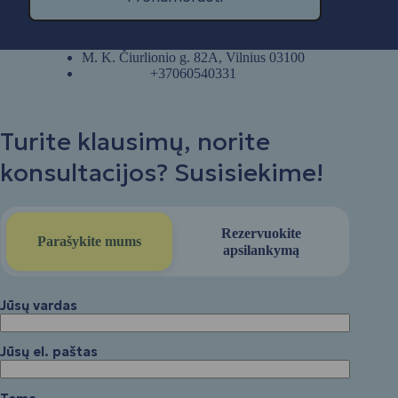
M. K. Čiurlionio g. 82A, Vilnius 03100
+37060540331
Turite klausimų, norite
konsultacijos? Susisiekime!
Rezervuokite
Parašykite mums
apsilankymą
Jūsų vardas
Jūsų el. paštas