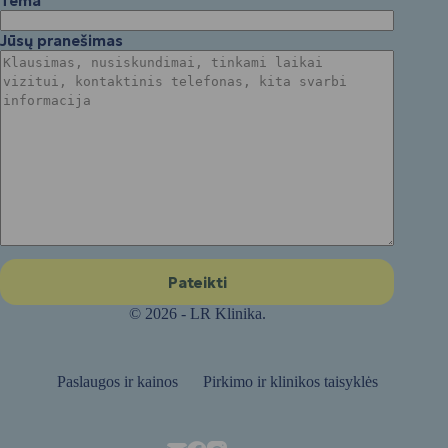
Tema
Jūsų pranešimas
© 2026 - LR Klinika.
Paslaugos ir kainos
Pirkimo ir klinikos taisyklės