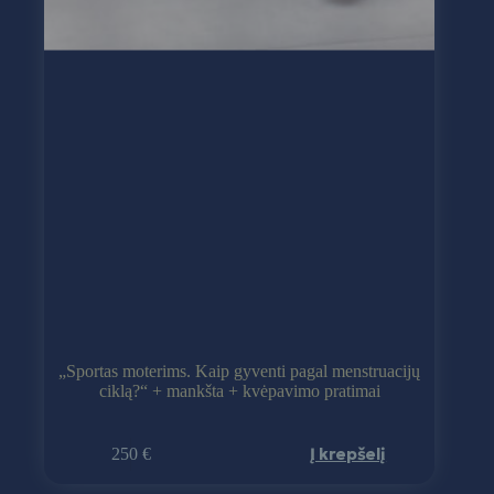
„Sportas moterims. Kaip gyventi pagal menstruacijų
ciklą?“ + mankšta + kvėpavimo pratimai
Į krepšelį
250 €