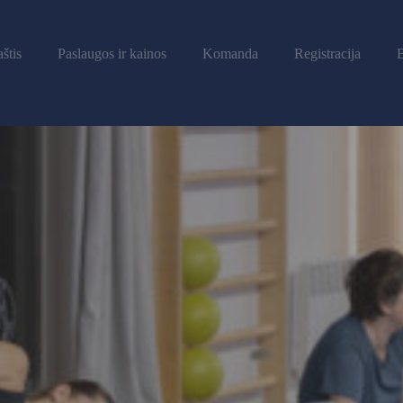
štis
Paslaugos ir kainos
Komanda
Registracija
B