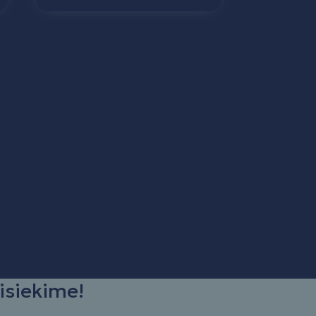
isiekime!