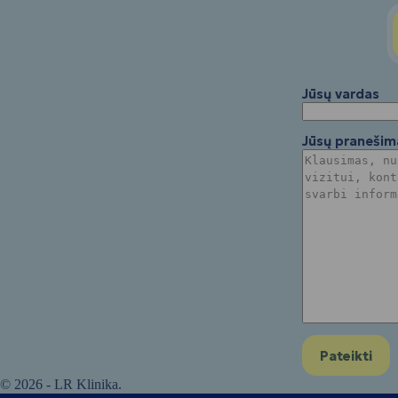
Jūsų vardas
Jūsų pranešim
© 2026 - LR Klinika.