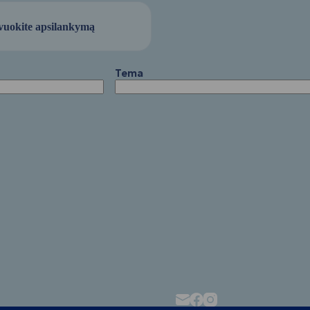
vuokite apsilankymą
Tema