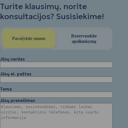
Turite klausimų, norite
konsultacijos? Susisiekime!
Rezervuokite
Parašykite mums
apsilankymą
Jūsų vardas
Jūsų el. paštas
Tema
Jūsų pranešimas