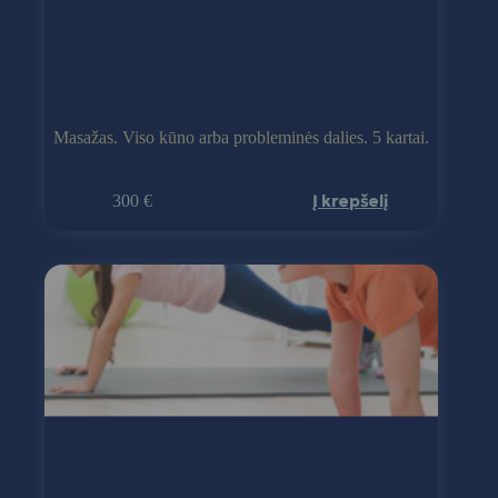
Masažas. Viso kūno arba probleminės dalies. 5 kartai.
Į krepšelį
300 €