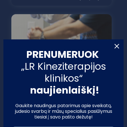
PRENUMERUOK
„LR Kineziterapijos
klinikos“
naujienlaiškį!
Gaukite naudingus patarimus apie sveikatą,
judesio svarbą ir mūsų specialius pasiūlymus
tiesiai į savo pašto dėžutę!