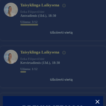
Taisyklinga Laikysena
Erika Filipavičiūtė
Antradienis (11d.), 18:30
Užimta:
3
/12
Užsiimti vietą
Taisyklinga Laikysena
Erika Filipavičiūtė
Ketvirtadienis (13d.), 18:30
Užimta:
1
/12
Užsiimti vietą
Taisyklinga Laikysena
Erika Filipavičiūtė