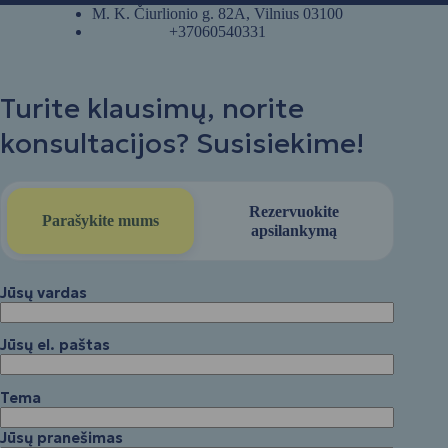
M. K. Čiurlionio g. 82A, Vilnius 03100
+37060540331
Turite klausimų, norite
konsultacijos? Susisiekime!
Rezervuokite
Parašykite mums
apsilankymą
Jūsų vardas
Jūsų el. paštas
Tema
Jūsų pranešimas