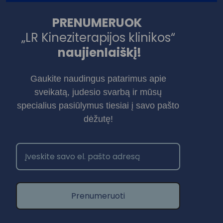
PRENUMERUOK
„LR Kineziterapijos klinikos“
naujienlaiškį!
Gaukite naudingus patarimus apie
sveikatą, judesio svarbą ir mūsų
specialius pasiūlymus tiesiai į savo pašto
dėžutę!
Prenumeruoti