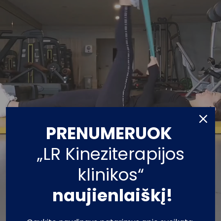
PRENUMERUOK
„LR Kineziterapijos
klinikos“
naujienlaiškį!