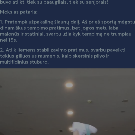
buvo atlikti tiek su paaugliais, tiek su senjorais!
Mokslas pataria:
1. Pratempk užpakalinę šlaunų dalį. Aš prieš sportą mėgstu
dinamiškus tempimo pratimus, bet jogos metu labai
malonūs ir statiniai, svarbu užlaikyk tempimą ne trumpiau
nei 15s.
2. Atlik liemens stabilizavimo pratimus, svarbu paveikti
tokius giliuosius raumenis, kaip skersinis pilvo ir
multifidinius stuburo.