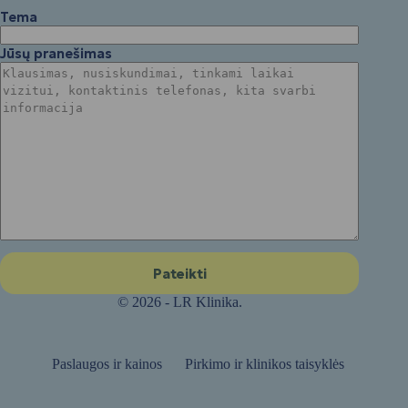
Tema
Jūsų pranešimas
© 2026 - LR Klinika.
Paslaugos ir kainos
Pirkimo ir klinikos taisyklės