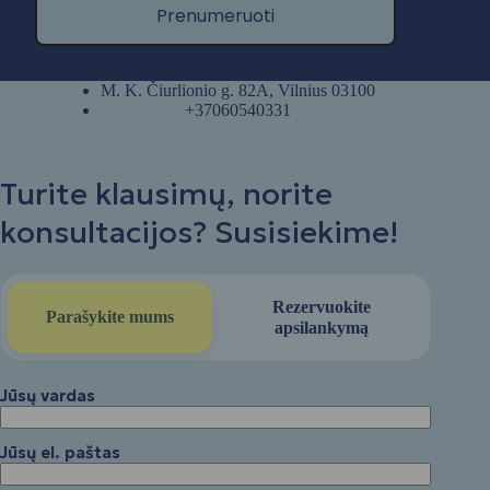
Prenumeruoti
M. K. Čiurlionio g. 82A, Vilnius 03100
+37060540331
Turite klausimų, norite
konsultacijos? Susisiekime!
Rezervuokite
Parašykite mums
apsilankymą
Jūsų vardas
Jūsų el. paštas