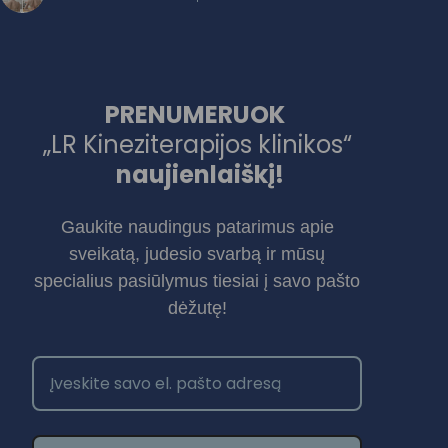
PRENUMERUOK
„LR Kineziterapijos klinikos“
naujienlaiškį!
Gaukite naudingus patarimus apie
sveikatą, judesio svarbą ir mūsų
specialius pasiūlymus tiesiai į savo pašto
dėžutę!