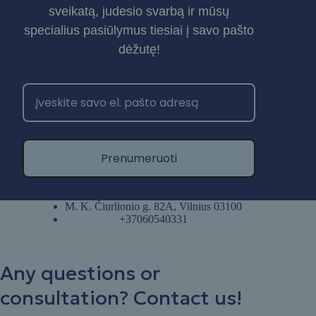
sveikatą, judesio svarbą ir mūsų
specialius pasiūlymus tiesiai į savo pašto
dėžutę!
Prenumeruoti
M. K. Čiurlionio g. 82A, Vilnius 03100
+37060540331
Any questions or
consultation? Contact us!