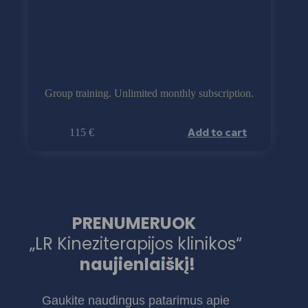
Group training. Unlimited monthly subscription.
Add to cart
115
€
PRENUMERUOK
„LR Kineziterapijos klinikos“
naujienlaiškį!
Gaukite naudingus patarimus apie