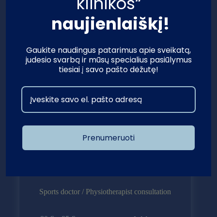
klinikos“
naujienlaiškį!
Gaukite naudingus patarimus apie sveikatą,
judesio svarbą ir mūsų specialius pasiūlymus
tiesiai į savo pašto dėžutę!
Prenumeruoti
Sports doctor / Physiotherapist consultation