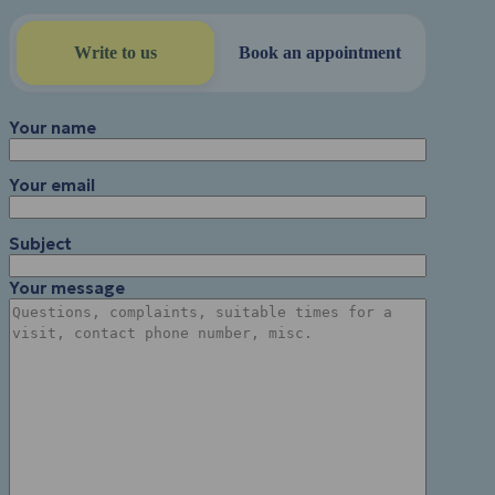
Write to us
Book an appointment
Your name
Your email
Subject
Your message