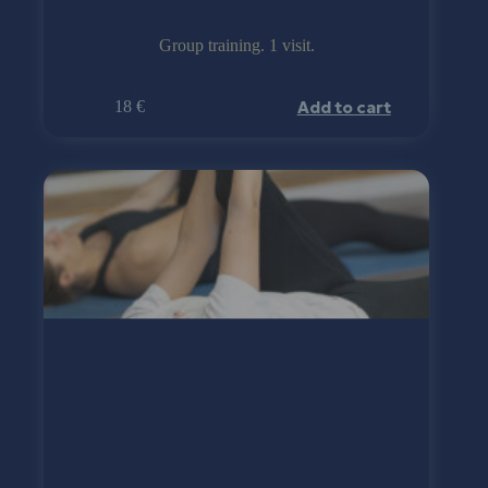
Group training. 1 visit.
Add to cart
18
€