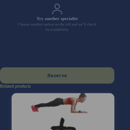
Try another specialist
Choose another option on the left and we’ll check
its availability.
Reserve
Related products